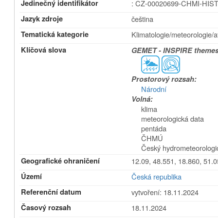
Jedinečný identifikátor
: CZ-00020699-CHMI-HIST
Jazyk zdroje
čeština
Tematická kategorie
Klimatologie/meteorologie/
Klíčová slova
GEMET - INSPIRE themes,
Prostorový rozsah:
Národní
Volná:
klima
meteorologická data
pentáda
ČHMÚ
Český hydrometeorologi
Geografické ohraničení
12.09, 48.551, 18.860, 51.
Území
Česká republika
Referenční datum
vytvoření: 18.11.2024
Časový rozsah
18.11.2024