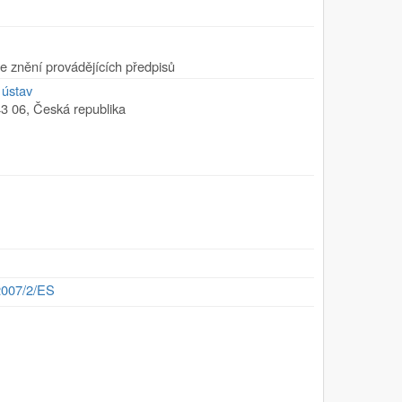
e znění provádějících předpisů
 ústav
3 06
,
Česká republika
007/2/ES