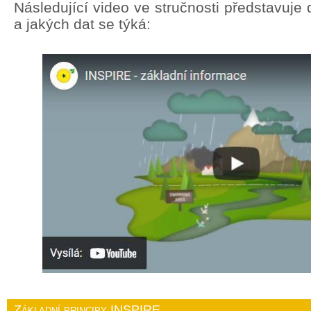
Následující video ve stručnosti představuj
a jakých dat se týká:
Základní principy INSPIRE