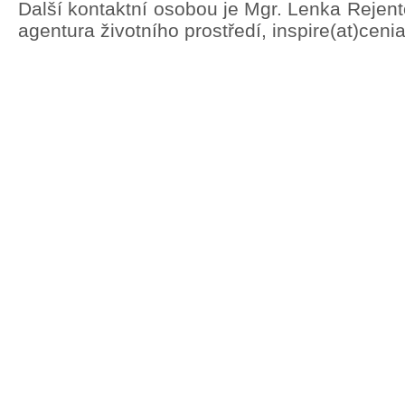
Další kontaktní osobou je Mgr. Lenka Rejen
agentura životního prostředí, inspire(at)ceni