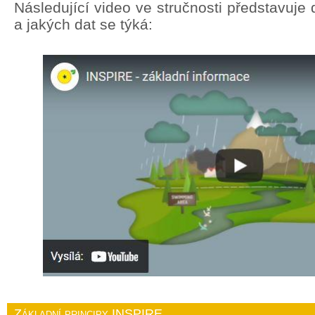
Následující video ve stručnosti představuj
a jakých dat se týká:
Základní principy INSPIRE