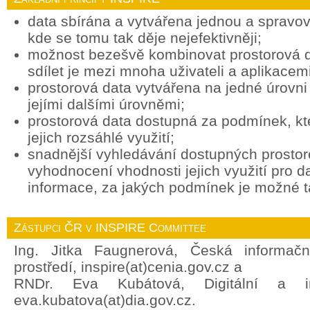
data sbírána a vytvářena jednou a spravov
kde se tomu tak děje nejefektivněji;
možnost bezešvě kombinovat prostorová d
sdílet je mezi mnoha uživateli a aplikacemi
prostorová data vytvářena na jedné úrovni 
jejími dalšími úrovněmi;
prostorová data dostupná za podmínek, k
jejich rozsáhlé využití;
snadnější vyhledávání dostupných prostor
vyhodnocení vhodnosti jejich využití pro d
informace, za jakých podmínek je možné ta
Zástupci ČR v INSPIRE Committee
Ing. Jitka Faugnerová, Česká informačn
prostředí, inspire(at)cenia.gov.cz a
RNDr. Eva Kubátová, Digitální a in
eva.kubatova(at)dia.gov.cz.