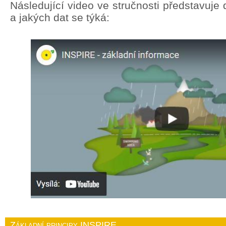
Následující video ve stručnosti představuj
a jakých dat se týká:
Základní principy INSPIRE