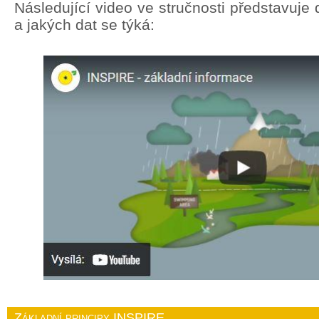
Následující video ve stručnosti představuj
a jakých dat se týká:
Základní principy INSPIRE