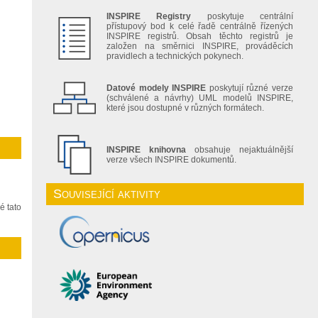
INSPIRE Registry
poskytuje centrální
přístupový bod k celé řadě centrálně řízených
INSPIRE registrů. Obsah těchto registrů je
založen na směrnici INSPIRE, prováděcích
pravidlech a technických pokynech.
Datové modely INSPIRE
poskytují různé verze
(schválené a návrhy) UML modelů INSPIRE,
které jsou dostupné v různých formátech.
INSPIRE knihovna
obsahuje nejaktuálnější
verze všech INSPIRE dokumentů.
Související aktivity
é tato