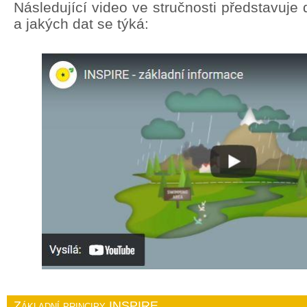
Následující video ve stručnosti představuj
a jakých dat se týká:
Základní principy INSPIRE