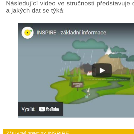
Následující video ve stručnosti představuj
a jakých dat se týká:
Základní principy INSPIRE