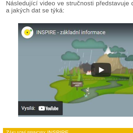
Následující video ve stručnosti představuj
a jakých dat se týká:
Základní principy INSPIRE