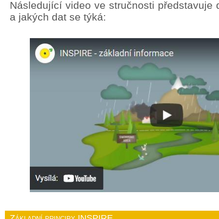
Následující video ve stručnosti představuj
a jakých dat se týká:
Základní principy INSPIRE