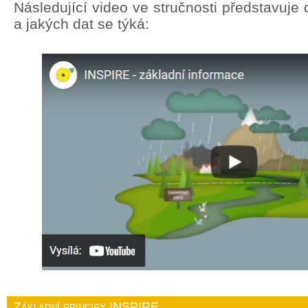
Následující video ve stručnosti představuj
a jakých dat se týká:
Základní principy INSPIRE