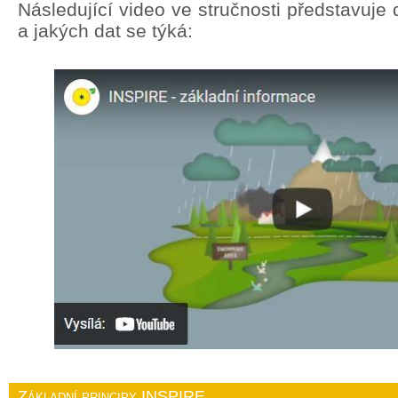
Následující video ve stručnosti představuj
a jakých dat se týká:
Základní principy INSPIRE