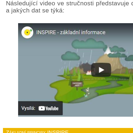
Následující video ve stručnosti představuj
a jakých dat se týká:
Základní principy INSPIRE