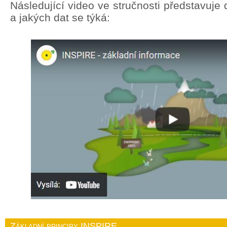
Následující video ve stručnosti představuj
a jakých dat se týká:
Základní principy INSPIRE