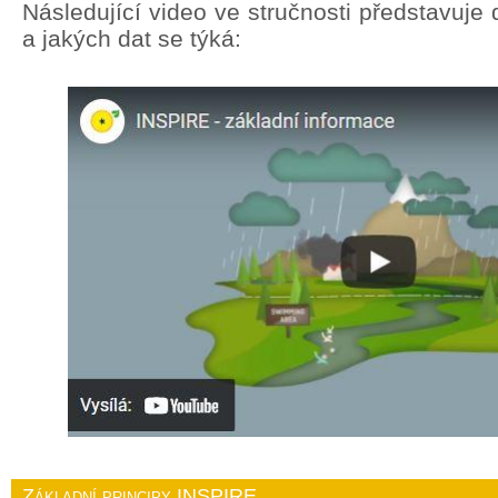
Následující video ve stručnosti představuj
a jakých dat se týká:
Základní principy INSPIRE