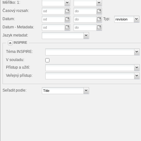
Měřítko: 1:
Časový rozsah:
Datum:
Typ:
Datum - Metadata:
Jazyk metadat:
INSPIRE
Téma INSPIRE:
V souladu:
Přístup a užití:
Veřejný přístup:
Seřadit podle: