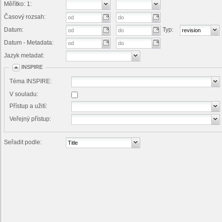
Měřítko: 1:
Časový rozsah:
Datum:
Typ:
Datum - Metadata:
Jazyk metadat:
INSPIRE
Téma INSPIRE:
V souladu:
Přístup a užití:
Veřejný přístup:
Seřadit podle: