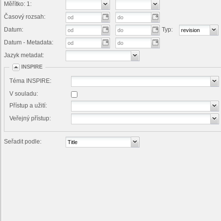
Měřítko: 1:
Časový rozsah:
Datum:
Typ:
Datum - Metadata:
Jazyk metadat:
INSPIRE
Téma INSPIRE:
V souladu:
Přístup a užití:
Veřejný přístup:
Seřadit podle: