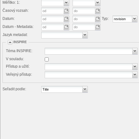
Měřítko: 1:
Časový rozsah:
Datum:
Typ:
Datum - Metadata:
Jazyk metadat:
INSPIRE
Téma INSPIRE:
V souladu:
Přístup a užití:
Veřejný přístup:
Seřadit podle: