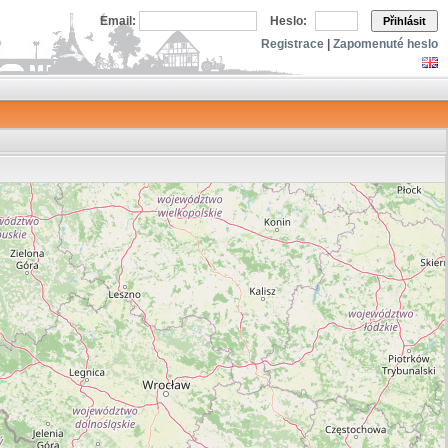
Email:
Heslo:
Přihlásit
Registrace
|
Zapomenuté heslo