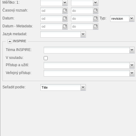
Měřítko: 1:
Časový rozsah:
Datum:
Typ:
Datum - Metadata:
Jazyk metadat:
INSPIRE
Téma INSPIRE:
V souladu:
Přístup a užití:
Veřejný přístup:
Seřadit podle: