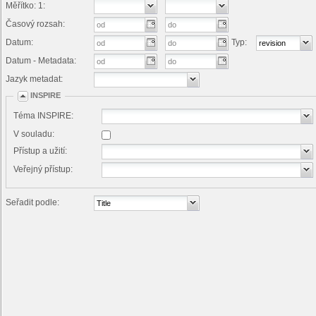
Měřítko: 1:
Časový rozsah:
Datum:
Typ:
Datum - Metadata:
Jazyk metadat:
INSPIRE
Téma INSPIRE:
V souladu:
Přístup a užití:
Veřejný přístup:
Seřadit podle: