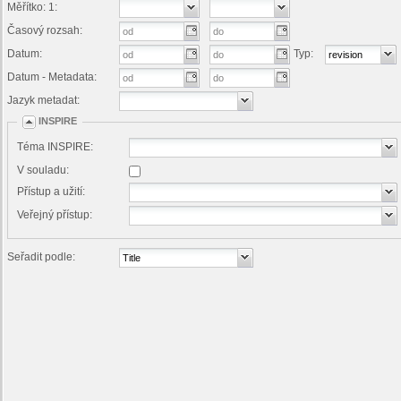
Měřítko: 1:
Časový rozsah:
Datum:
Typ:
Datum - Metadata:
Jazyk metadat:
INSPIRE
Téma INSPIRE:
V souladu:
Přístup a užití:
Veřejný přístup:
Seřadit podle: