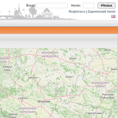
Email:
Heslo:
Přihlásit
Registrace
|
Zapomenuté heslo