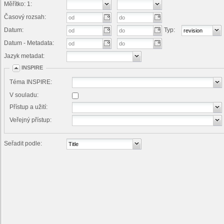
Měřítko: 1:
Časový rozsah:
Datum:
Typ:
Datum - Metadata:
Jazyk metadat:
INSPIRE
Téma INSPIRE:
V souladu:
Přístup a užití:
Veřejný přístup:
Seřadit podle: