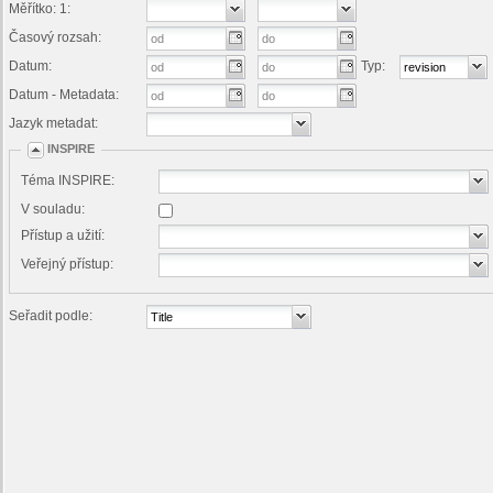
Měřítko: 1:
Časový rozsah:
Datum:
Typ:
Datum - Metadata:
Jazyk metadat:
INSPIRE
Téma INSPIRE:
V souladu:
Přístup a užití:
Veřejný přístup:
Seřadit podle: