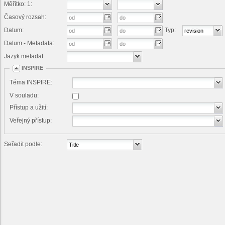
Měřítko: 1:
Časový rozsah:
Datum:
Typ:
Datum - Metadata:
Jazyk metadat:
INSPIRE
Téma INSPIRE:
V souladu:
Přístup a užití:
Veřejný přístup:
Seřadit podle: