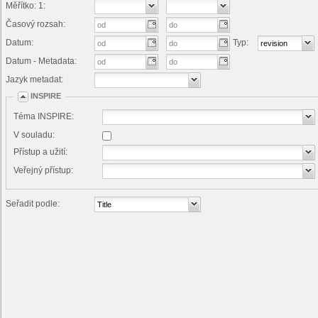
Měřítko: 1:
Časový rozsah:
Datum:
Typ:
Datum - Metadata:
Jazyk metadat:
INSPIRE
Téma INSPIRE:
V souladu:
Přístup a užití:
Veřejný přístup:
Seřadit podle: