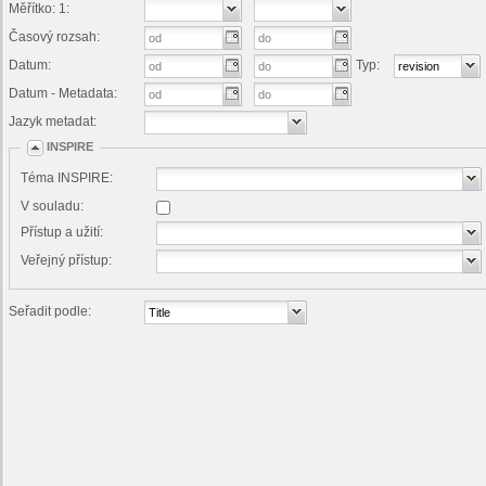
Měřítko: 1:
Časový rozsah:
Datum:
Typ:
Datum - Metadata:
Jazyk metadat:
INSPIRE
Téma INSPIRE:
V souladu:
Přístup a užití:
Veřejný přístup:
Seřadit podle: