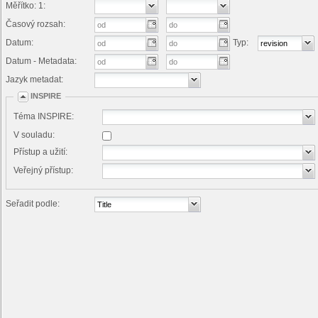
Měřítko: 1:
Časový rozsah:
Datum:
Typ:
Datum - Metadata:
Jazyk metadat:
INSPIRE
Téma INSPIRE:
V souladu:
Přístup a užití:
Veřejný přístup:
Seřadit podle: