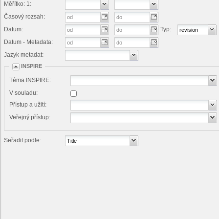
Měřítko: 1:
Časový rozsah:
Datum:
Typ:
Datum - Metadata:
Jazyk metadat:
INSPIRE
Téma INSPIRE:
V souladu:
Přístup a užití:
Veřejný přístup:
Seřadit podle: