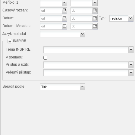
Měřítko: 1:
Časový rozsah:
Datum:
Typ:
Datum - Metadata:
Jazyk metadat:
INSPIRE
Téma INSPIRE:
V souladu:
Přístup a užití:
Veřejný přístup:
Seřadit podle: