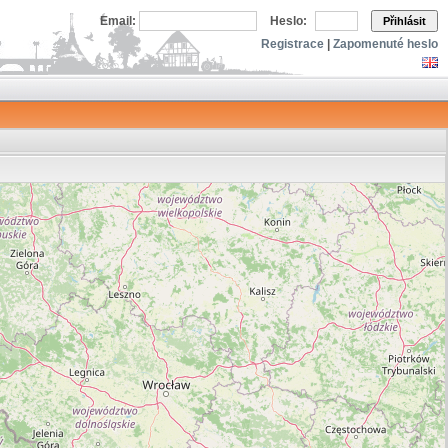
Email:
Heslo:
Přihlásit
Registrace
|
Zapomenuté heslo