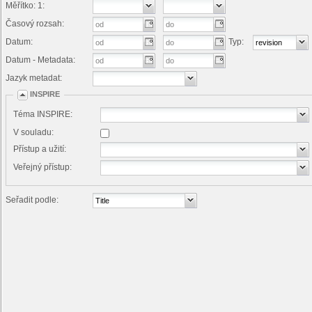
Měřítko: 1:
Časový rozsah:
Datum:
Typ:
Datum - Metadata:
Jazyk metadat:
INSPIRE
Téma INSPIRE:
V souladu:
Přístup a užití:
Veřejný přístup:
Seřadit podle: