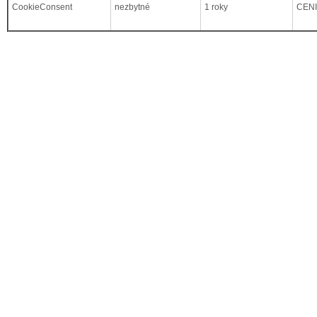
CookieConsent
nezbytné
1 roky
CEN