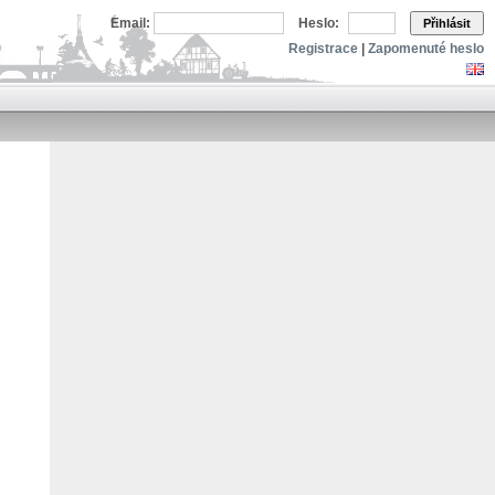
Email:
Heslo:
Přihlásit
Registrace
|
Zapomenuté heslo