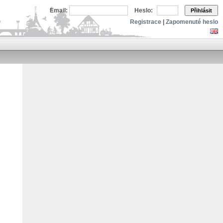
Email:
Heslo:
Přihlásit
Registrace
|
Zapomenuté heslo