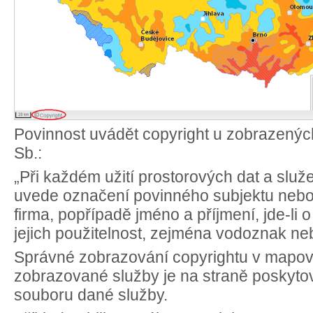
Povinnost uvádět copyright u zobrazených
Sb.:
„Při každém užití prostorových dat a slu
uvede označení povinného subjektu nebo
firma, popřípadě jméno a příjmení, jde-li 
jejich použitelnost, zejména vodoznak ne
Správné zobrazování copyrightu v mapov
zobrazované služby je na straně poskytovat
souboru dané služby.