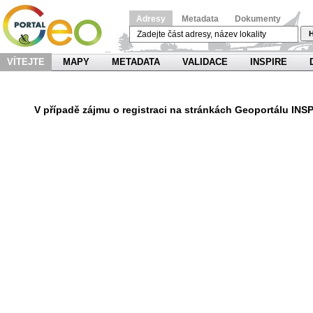
Adresy
Metadata
Dokumenty
H
VÍTEJTE
MAPY
METADATA
VALIDACE
INSPIRE
V
případě zájmu o registraci na stránkách Geoportálu INS