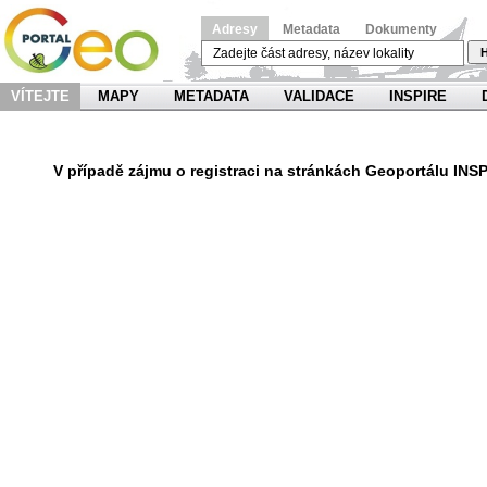
Adresy
Metadata
Dokumenty
H
VÍTEJTE
MAPY
METADATA
VALIDACE
INSPIRE
V
případě zájmu o registraci na stránkách Geoportálu INS