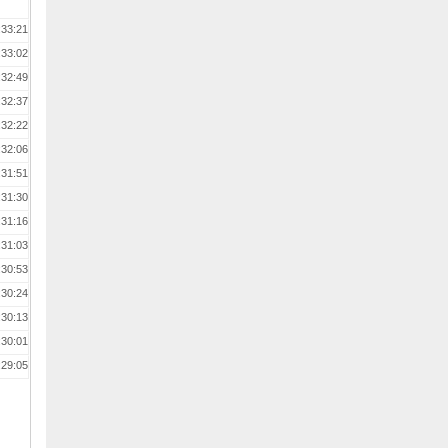
:33:21
:33:02
:32:49
:32:37
:32:22
:32:06
:31:51
:31:30
:31:16
:31:03
:30:53
:30:24
:30:13
:30:01
:29:05