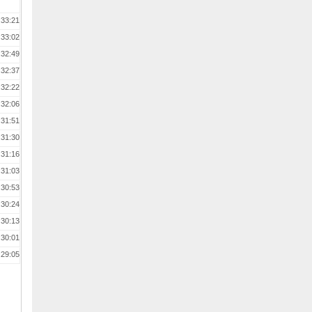
:33:21
:33:02
:32:49
:32:37
:32:22
:32:06
:31:51
:31:30
:31:16
:31:03
:30:53
:30:24
:30:13
:30:01
:29:05