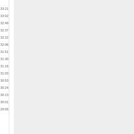
:33:21
:33:02
:32:49
:32:37
:32:22
:32:06
:31:51
:31:30
:31:16
:31:03
:30:53
:30:24
:30:13
:30:01
:29:05