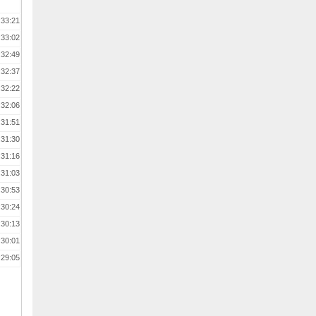
:33:21
:33:02
:32:49
:32:37
:32:22
:32:06
:31:51
:31:30
:31:16
:31:03
:30:53
:30:24
:30:13
:30:01
:29:05