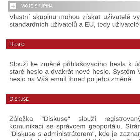
Moje skupina
Vlastní skupinu mohou získat uživatelé v
standardních uživatelů a EU, tedy uživatel
Heslo
Slouží ke změně přihlašovacího hesla k úč
staré heslo a dvakrát nové heslo. Systé
heslo na Váš email ihned po jeho změně.
Diskuse
Záložka "Diskuse" slouží registrova
komunikaci se správcem geoportálu. Strá
"Diskuse s administrátorem", kde je zazn