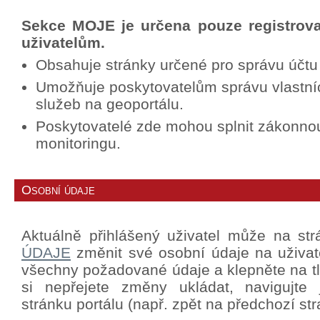
Sekce MOJE je určena pouze registrov
uživatelům.
Obsahuje stránky určené pro správu účtu
Umožňuje poskytovatelům správu vlastní
služeb na geoportálu.
Poskytovatelé zde mohou splnit zákonno
monitoringu.
Osobní údaje
Aktuálně přihlášený uživatel může na st
ÚDAJE
změnit své osobní údaje na uživat
všechny požadované údaje a klepněte na tla
si nepřejete změny ukládat, navigujte
stránku portálu (např. zpět na předchozí str