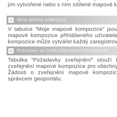
jím vytvořené nebo s ním sdílené mapové 
Moje mapové kompozice
V tabulce "Moje mapové kompozice" jso
mapové kompozice přihlášeného uživatel
kompozice může vytvářet každý zaregistrov
Požadavky na zveřejnění mapových kompozic
Tabulka "Požadavky zveřejnění" slouží 
zveřejnění mapové kompozice pro všechny 
Žádosti o zveřejnění mapové kompozic
správcem geoportálu.