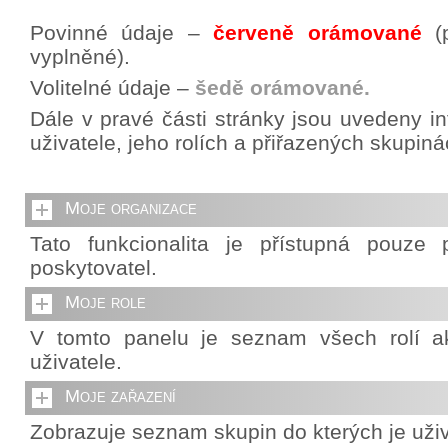
Povinné údaje –
červeně orámované
(p
vyplněné).
Volitelné údaje –
šedě orámované.
Dále v pravé části stránky jsou uvedeny i
uživatele, jeho rolích a přiřazených skupiná
Moje organizace
Tato funkcionalita je přístupná pouze p
poskytovatel.
Moje role
V tomto panelu je seznam všech rolí ak
uživatele.
Moje zařazení
Zobrazuje seznam skupin do kterých je uživ