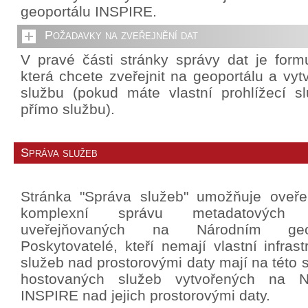
geoportálu INSPIRE.
Požadavky na zveřejnění dat
V pravé části stránky správy dat je formu
která chcete zveřejnit na geoportálu a vytv
službu (pokud máte vlastní prohlížecí slu
přímo službu).
Správa služeb
Stránka "Správa služeb" umožňuje oveř
komplexní správu metadatových
uveřejňovaných na Národním geo
Poskytovatelé, kteří nemají vlastní infrast
služeb nad prostorovými daty mají na této 
hostovaných služeb vytvořených na N
INSPIRE nad jejich prostorovými daty.