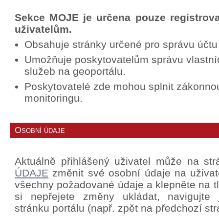
Sekce MOJE je určena pouze registrov
uživatelům.
Obsahuje stránky určené pro správu účtu
Umožňuje poskytovatelům správu vlastní
služeb na geoportálu.
Poskytovatelé zde mohou splnit zákonno
monitoringu.
Osobní údaje
Aktuálně přihlášený uživatel může na st
ÚDAJE
změnit své osobní údaje na uživat
všechny požadované údaje a klepněte na tla
si nepřejete změny ukládat, navigujte
stránku portálu (např. zpět na předchozí str