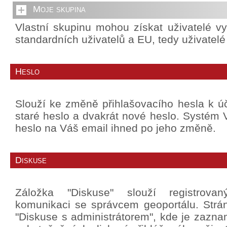
Moje skupina
Vlastní skupinu mohou získat uživatelé v
standardních uživatelů a EU, tedy uživatel
Heslo
Slouží ke změně přihlašovacího hesla k úč
staré heslo a dvakrát nové heslo. Systé
heslo na Váš email ihned po jeho změně.
Diskuse
Záložka "Diskuse" slouží registrova
komunikaci se správcem geoportálu. Strá
"Diskuse s administrátorem", kde je zazn