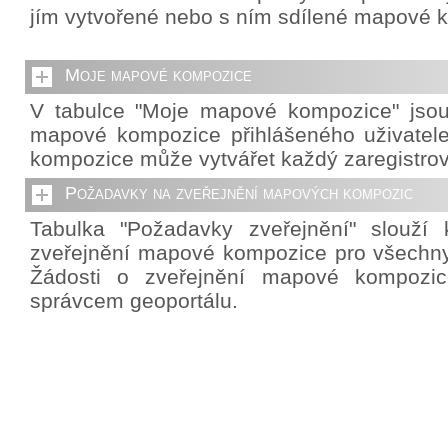
jím vytvořené nebo s ním sdílené mapové 
Moje mapové kompozice
V tabulce "Moje mapové kompozice" jso
mapové kompozice přihlášeného uživatel
kompozice může vytvářet každý zaregistrov
Požadavky na zveřejnění mapových kompozic
Tabulka "Požadavky zveřejnění" slouží 
zveřejnění mapové kompozice pro všechny 
Žádosti o zveřejnění mapové kompozic
správcem geoportálu.