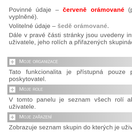
Povinné údaje –
červeně orámované
(p
vyplněné).
Volitelné údaje –
šedě orámované.
Dále v pravé části stránky jsou uvedeny i
uživatele, jeho rolích a přiřazených skupiná
Moje organizace
Tato funkcionalita je přístupná pouze p
poskytovatel.
Moje role
V tomto panelu je seznam všech rolí ak
uživatele.
Moje zařazení
Zobrazuje seznam skupin do kterých je uživ