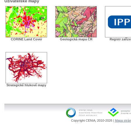
Uživatelské mapy
CORINE Land Cover
Geologická mapa ČR
Registr zaříz
Strategické hlukové mapy
Copyright CENIA, 2010-2026 |
Mapa strá