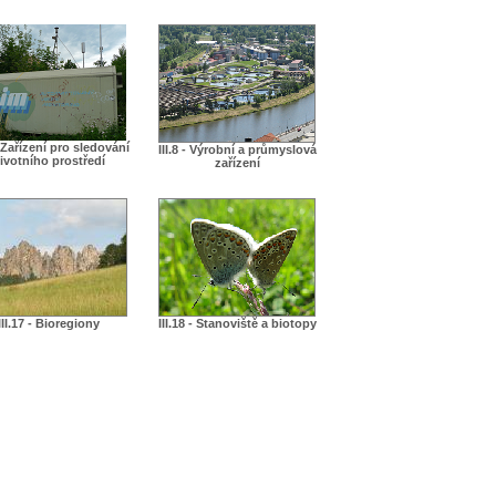
 - Zařízení pro sledování
III.8 - Výrobní a průmyslová
ivotního prostředí
zařízení
III.17 - Bioregiony
III.18 - Stanoviště a biotopy