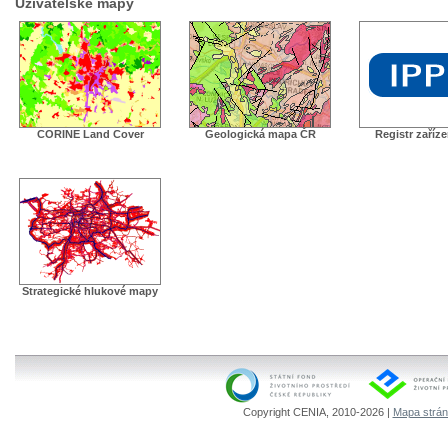
Uživatelské mapy
CORINE Land Cover
Geologická mapa ČR
Registr zaříz
Strategické hlukové mapy
Copyright CENIA, 2010-2026 |
Mapa strá