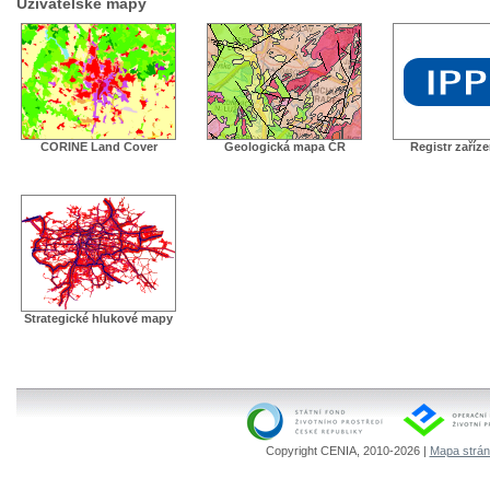
Uživatelské mapy
CORINE Land Cover
Geologická mapa ČR
Registr zaříz
Strategické hlukové mapy
Copyright CENIA, 2010-2026 |
Mapa strá