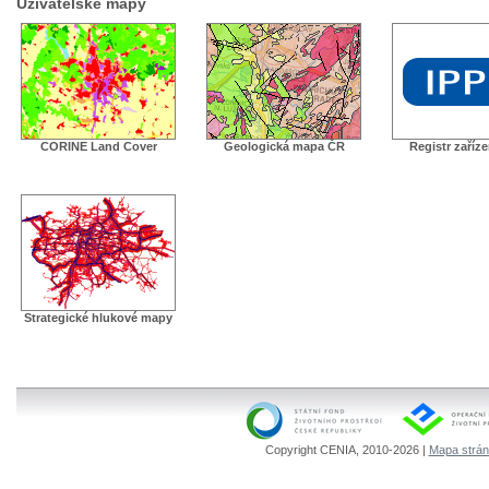
Uživatelské mapy
CORINE Land Cover
Geologická mapa ČR
Registr zaříz
Strategické hlukové mapy
Copyright CENIA, 2010-2026 |
Mapa strá