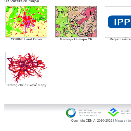
Uživatelské mapy
CORINE Land Cover
Geologická mapa ČR
Registr zaříz
Strategické hlukové mapy
Copyright CENIA, 2010-2026 |
Mapa strá