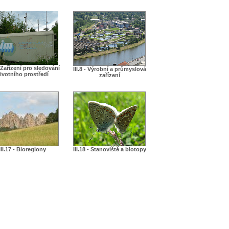
 - Zařízení pro sledování
III.8 - Výrobní a průmyslová
ivotního prostředí
zařízení
III.17 - Bioregiony
III.18 - Stanoviště a biotopy